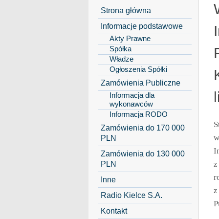
Strona główna
Informacje podstawowe
Akty Prawne
Spółka
Władze
Ogłoszenia Spółki
Zamówienia Publiczne
Informacja dla
wykonawców
Informacja RODO
S
Zamówienia do 170 000
w
PLN
I
Zamówienia do 130 000
PLN
z
r
Inne
z
Radio Kielce S.A.
P
Kontakt