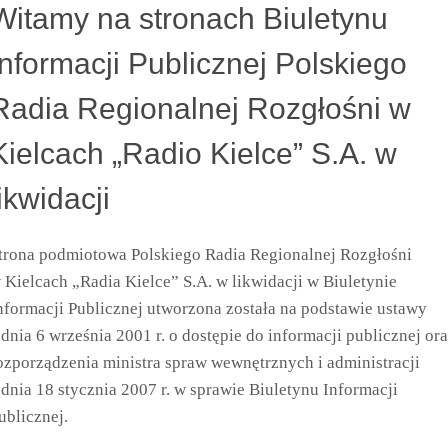
Witamy na stronach Biuletynu
Informacji Publicznej Polskiego
Radia Regionalnej Rozgłośni w
Kielcach „Radio Kielce” S.A. w
likwidacji
trona podmiotowa Polskiego Radia Regionalnej Rozgłośni
 Kielcach „Radia Kielce” S.A. w likwidacji w Biuletynie
nformacji Publicznej utworzona została na podstawie ustawy
 dnia 6 września 2001 r. o dostępie do informacji publicznej or
ozporządzenia ministra spraw wewnętrznych i administracji
 dnia 18 stycznia 2007 r. w sprawie Biuletynu Informacji
ublicznej.