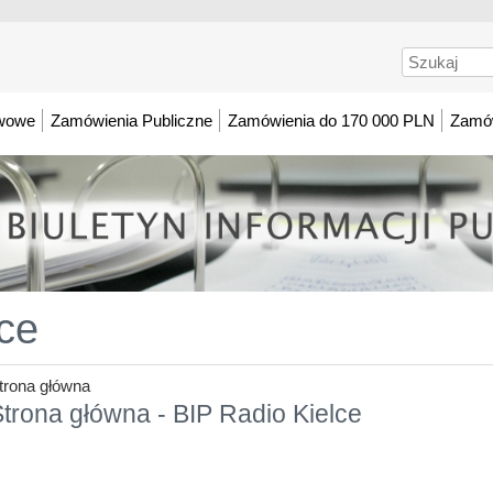
Szukaj
awowe
Zamówienia Publiczne
Zamówienia do 170 000 PLN
Zamów
ce
trona główna
trona główna - BIP Radio Kielce