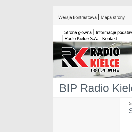
Wersja kontrastowa
Mapa strony
Strona główna
Informacje podst
Radio Kielce S.A.
Kontakt
BIP Radio Kiel
S
S