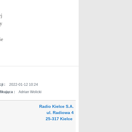
ej
wy
ie
ji :
2022-01-12 10:24
ikująca :
Adrian Wolicki
Radio Kielce S.A.
ul. Radiowa 4
25-317 Kielce