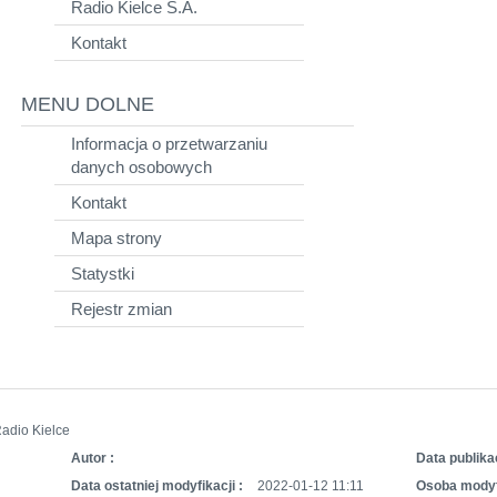
Radio Kielce S.A.
Kontakt
MENU DOLNE
Informacja o przetwarzaniu
danych osobowych
Kontakt
Mapa strony
Statystki
Rejestr zmian
adio Kielce
Autor :
Data publikac
Data ostatniej modyfikacji :
2022-01-12 11:11
Osoba modyf