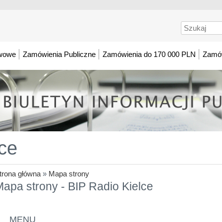
Szukaj
awowe
Zamówienia Publiczne
Zamówienia do 170 000 PLN
Zamów
ce
trona główna
»
Mapa strony
apa strony - BIP Radio Kielce
MENU