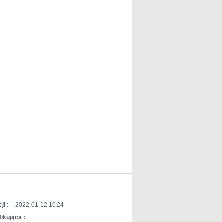
ji :
2022-01-12 10:24
ikująca :