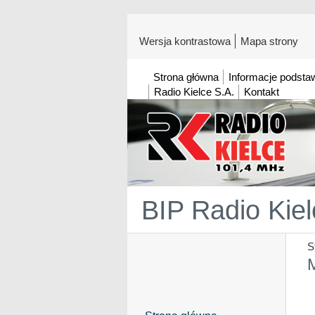
Wersja kontrastowa
Mapa strony
Strona główna
Informacje podst
Radio Kielce S.A.
Kontakt
BIP Radio Kiel
S
M