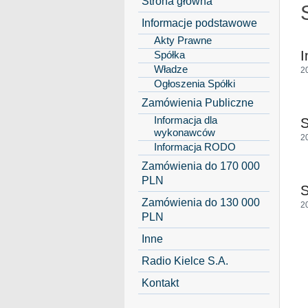
Strona główna
Informacje podstawowe
Akty Prawne
I
Spółka
Władze
2
Ogłoszenia Spółki
Zamówienia Publiczne
Informacja dla
S
wykonawców
2
Informacja RODO
Zamówienia do 170 000
PLN
S
Zamówienia do 130 000
2
PLN
Inne
Radio Kielce S.A.
Kontakt