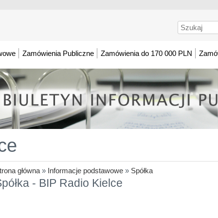
Szukaj
awowe
Zamówienia Publiczne
Zamówienia do 170 000 PLN
Zamów
ce
trona główna
»
Informacje podstawowe
»
Spółka
półka - BIP Radio Kielce