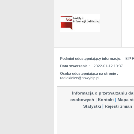
Podmiot udostępniający informacje:
BIP R
Data stworzenia :
2022-01-12 10:37
Osoba udostępniająca na stronie :
radiokielce@nowybip.pl
Informacja o przetwarzaniu d
osobowych
Kontakt
Mapa st
Statystki
Rejestr zmian