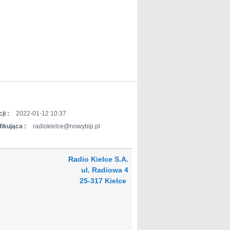
ji :
2022-01-12 10:37
ikująca :
radiokielce@nowybip.pl
Radio Kielce S.A.
ul. Radiowa 4
25-317 Kielce