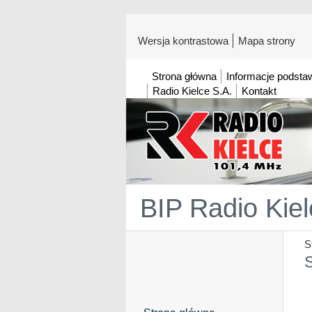
Wersja kontrastowa
Mapa strony
Strona główna
Informacje podst
Radio Kielce S.A.
Kontakt
BIP Radio Kiel
S
S