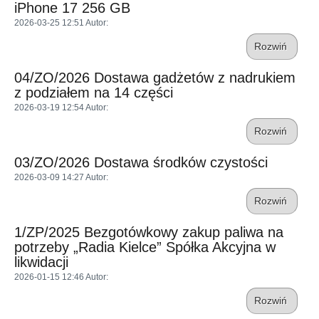
iPhone 17 256 GB
2026-03-25 12:51
Autor
:
Rozwiń
04/ZO/2026 Dostawa gadżetów z nadrukiem
z podziałem na 14 części
2026-03-19 12:54
Autor
:
Rozwiń
03/ZO/2026 Dostawa środków czystości
2026-03-09 14:27
Autor
:
Rozwiń
1/ZP/2025 Bezgotówkowy zakup paliwa na
potrzeby „Radia Kielce” Spółka Akcyjna w
likwidacji
2026-01-15 12:46
Autor
:
Rozwiń