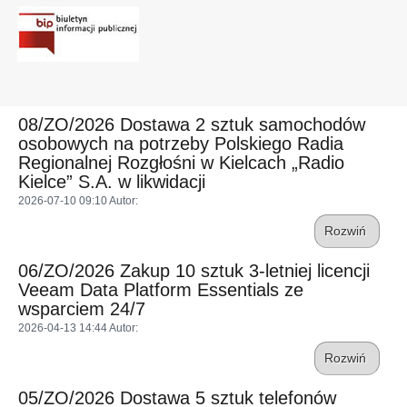
08/ZO/2026 Dostawa 2 sztuk samochodów
osobowych na potrzeby Polskiego Radia
Regionalnej Rozgłośni w Kielcach „Radio
Kielce” S.A. w likwidacji
2026-07-10 09:10
Autor
:
Rozwiń
06/ZO/2026 Zakup 10 sztuk 3-letniej licencji
Veeam Data Platform Essentials ze
wsparciem 24/7
2026-04-13 14:44
Autor
:
Rozwiń
05/ZO/2026 Dostawa 5 sztuk telefonów