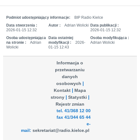
Podmiot udostępniający informacje:
BIP Radio Kielce
Data stworzenia :
Autor :
Adrian Wolicki
Data publikacji :
2026-01-15 12:32
2026-01-15 12:32
Osoba udostępniająca
Data ostatniej
Osoba modyfikująca :
na stronie :
Adrian
modyfikacji :
2026-
Adrian Wolicki
Wolicki
01-15 12:43
Informacja o
przetwarzaniu
danych
osobowych
Kontakt
Mapa
strony
Statystki
Rejestr zmian
tel. 41/368 12 00
fax 41/344 65 44
e-
mail:
sekretariat@radio.kielce.pl