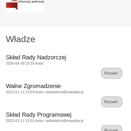
Władze
Skład Rady Nadzorczej
2026-04-30 15:16
Autor
:
Rozwiń
Walne Zgromadzenie
2022-01-12 13:03
Autor
: radiokielce@nowybip.pl
Rozwiń
Skład Rady Programowej
2022-01-12 13:01
Autor
: radiokielce@nowybip.pl
Rozwiń