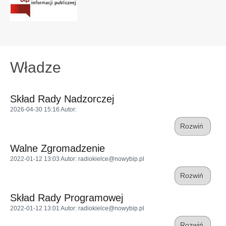
Władze
Skład Rady Nadzorczej
2026-04-30 15:16
Autor
:
Rozwiń
Walne Zgromadzenie
2022-01-12 13:03
Autor
: radiokielce@nowybip.pl
Rozwiń
Skład Rady Programowej
2022-01-12 13:01
Autor
: radiokielce@nowybip.pl
Rozwiń