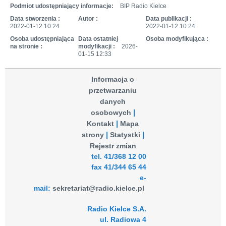
Podmiot udostępniający informacje:
BIP Radio Kielce
Data stworzenia :
Autor :
Data publikacji :
2022-01-12 10:24
2022-01-12 10:24
Osoba udostępniająca
Data ostatniej
Osoba modyfikująca :
na stronie :
modyfikacji :
2026-
01-15 12:33
Informacja o
przetwarzaniu
danych
osobowych
Kontakt
Mapa
strony
Statystki
Rejestr zmian
tel. 41/368 12 00
fax 41/344 65 44
e-
mail:
sekretariat@radio.kielce.pl
Radio Kielce S.A.
ul. Radiowa 4