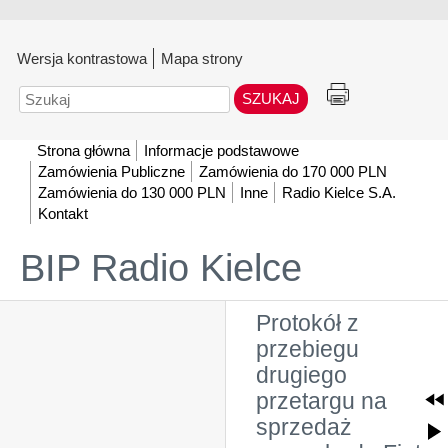
Wersja kontrastowa
Mapa strony
Szukaj
Strona główna
Informacje podstawowe
Zamówienia Publiczne
Zamówienia do 170 000 PLN
Zamówienia do 130 000 PLN
Inne
Radio Kielce S.A.
Kontakt
BIP Radio Kielce
Protokół z
przebiegu
drugiego
przetargu na
sprzedaż