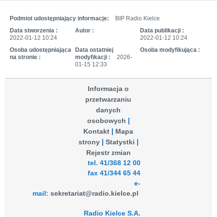
Podmiot udostępniający informacje:
BIP Radio Kielce
Data stworzenia :
Autor :
Data publikacji :
2022-01-12 10:24
2022-01-12 10:24
Osoba udostępniająca
Data ostatniej
Osoba modyfikująca :
na stronie :
modyfikacji :
2026-
01-15 12:33
Informacja o
przetwarzaniu
danych
osobowych
Kontakt
Mapa
strony
Statystki
Rejestr zmian
tel. 41/368 12 00
fax 41/344 65 44
e-
mail:
sekretariat@radio.kielce.pl
Radio Kielce S.A.