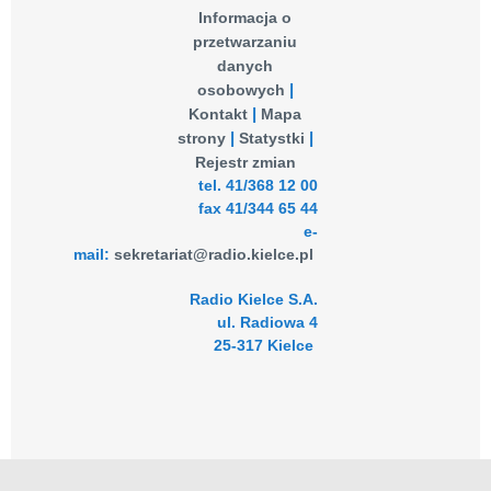
Informacja o
przetwarzaniu
danych
osobowych
Kontakt
Mapa
strony
Statystki
Rejestr zmian
tel. 41/368 12 00
fax 41/344 65 44
e-
mail:
sekretariat@radio.kielce.pl
Radio Kielce S.A.
ul. Radiowa 4
25-317 Kielce