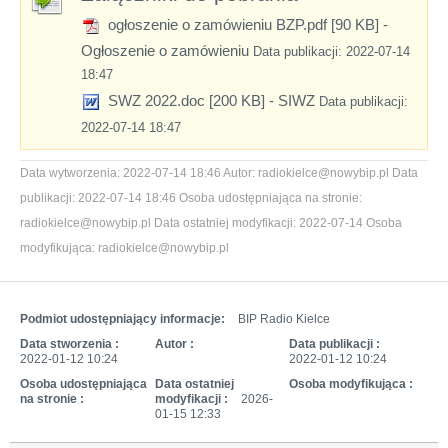
ogłoszenie o zamówieniu BZP.pdf [90 KB]
-
Ogłoszenie o zamówieniu
Data publikacji: 2022-07-14
18:47
SWZ 2022.doc [200 KB]
- SIWZ
Data publikacji:
2022-07-14 18:47
Data wytworzenia:
2022-07-14 18:46
Autor:
radiokielce@nowybip.pl
Data
publikacji:
2022-07-14 18:46
Osoba udostępniająca na stronie:
radiokielce@nowybip.pl
Data ostatniej modyfikacji:
2022-07-14
Osoba
modyfikująca:
radiokielce@nowybip.pl
Podmiot udostępniający informacje:
BIP Radio Kielce
Data stworzenia :
Autor :
Data publikacji :
2022-01-12 10:24
2022-01-12 10:24
Osoba udostępniająca
Data ostatniej
Osoba modyfikująca :
na stronie :
modyfikacji :
2026-
01-15 12:33