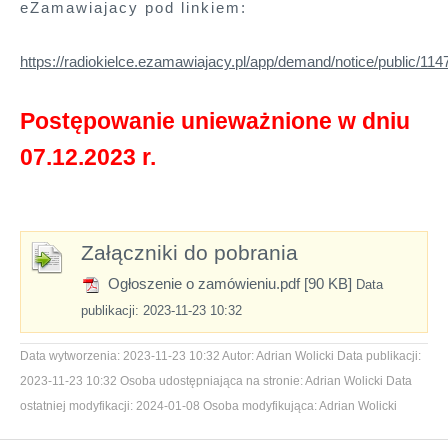
eZamawiajacy pod linkiem:
https://radiokielce.ezamawiajacy.pl/app/demand/notice/public/1147
Postępowanie unieważnione w dniu
07.12.2023 r.
Załączniki do pobrania
Ogłoszenie o zamówieniu.pdf [90 KB]
Data
publikacji: 2023-11-23 10:32
Data wytworzenia:
2023-11-23 10:32
Autor:
Adrian Wolicki
Data publikacji:
2023-11-23 10:32
Osoba udostępniająca na stronie:
Adrian Wolicki
Data
ostatniej modyfikacji:
2024-01-08
Osoba modyfikująca:
Adrian Wolicki