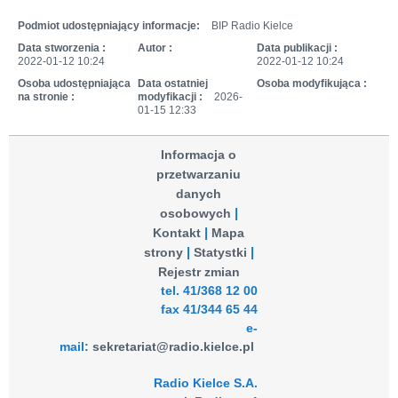
Podmiot udostępniający informacje:
BIP Radio Kielce
Data stworzenia :
Autor :
Data publikacji :
2022-01-12 10:24
2022-01-12 10:24
Osoba udostępniająca
Data ostatniej
Osoba modyfikująca :
na stronie :
modyfikacji :
2026-
01-15 12:33
Informacja o
przetwarzaniu
danych
osobowych
Kontakt
Mapa
strony
Statystki
Rejestr zmian
tel. 41/368 12 00
fax 41/344 65 44
e-
mail:
sekretariat@radio.kielce.pl
Radio Kielce S.A.