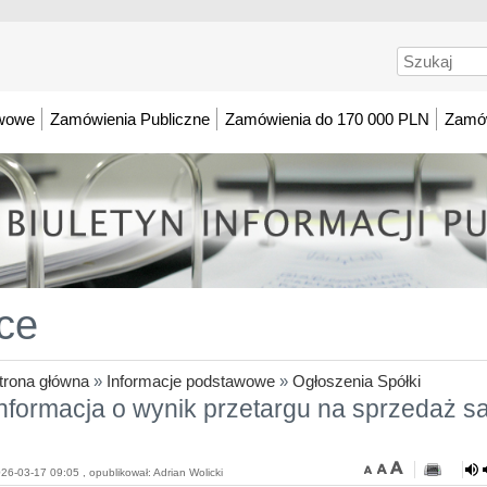
Szukaj
awowe
Zamówienia Publiczne
Zamówienia do 170 000 PLN
Zamów
ce
trona główna
»
Informacje podstawowe
»
Ogłoszenia Spółki
Informacja o wynik przetargu na sprzedaż 
26-03-17 09:05 , opublikował: Adrian Wolicki