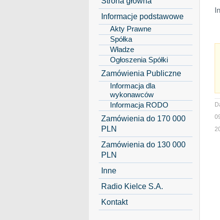
Strona główna
I
Informacje podstawowe
Akty Prawne
Spółka
Władze
Ogłoszenia Spółki
Zamówienia Publiczne
Informacja dla
wykonawców
Informacja RODO
D
0
Zamówienia do 170 000
PLN
2
Zamówienia do 130 000
PLN
Inne
Radio Kielce S.A.
Kontakt