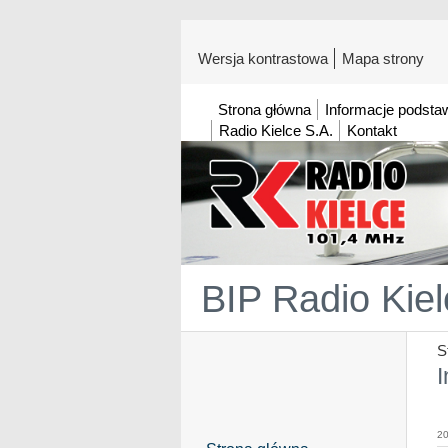
Wersja kontrastowa
Mapa strony
Strona główna
Informacje podst
Radio Kielce S.A.
Kontakt
BIP Radio Kiel
S
20