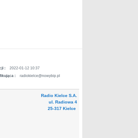
ji :
2022-01-12 10:37
ikująca :
radiokielce@nowybip.pl
Radio Kielce S.A.
ul. Radiowa 4
25-317 Kielce