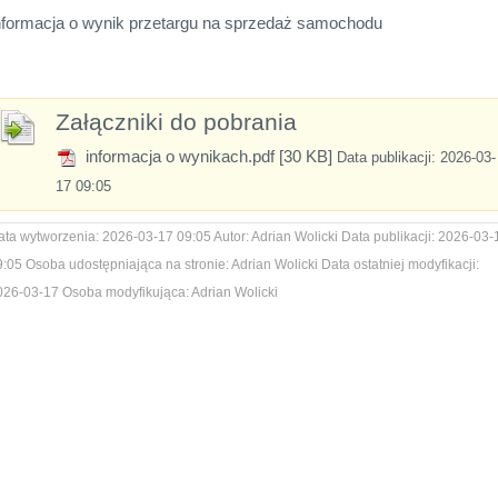
nformacja o wynik przetargu na sprzedaż samochodu
Załączniki do pobrania
informacja o wynikach.pdf [30 KB]
Data publikacji: 2026-03-
17 09:05
ata wytworzenia:
2026-03-17 09:05
Autor:
Adrian Wolicki
Data publikacji:
2026-03-
9:05
Osoba udostępniająca na stronie:
Adrian Wolicki
Data ostatniej modyfikacji:
026-03-17
Osoba modyfikująca:
Adrian Wolicki