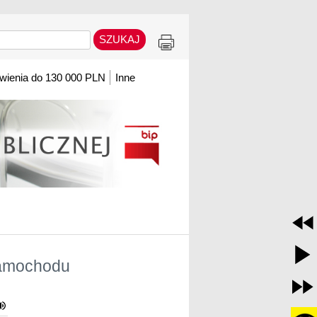
ienia do 130 000 PLN
Inne
samochodu