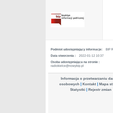
Podmiot udostępniający informacje:
BIP R
Data stworzenia :
2022-01-12 10:37
Osoba udostępniająca na stronie :
radiokielce@nowybip.pl
Informacja o przetwarzaniu d
osobowych
Kontakt
Mapa st
Statystki
Rejestr zmian