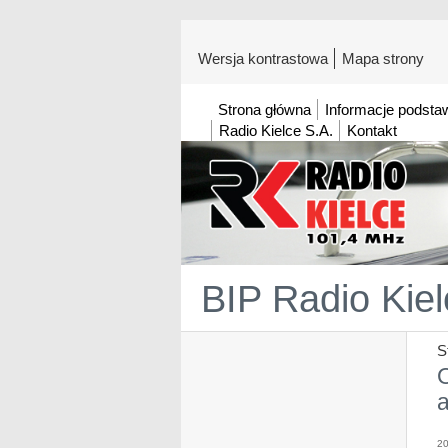
Wersja kontrastowa
Mapa strony
Strona główna
Informacje podst
Radio Kielce S.A.
Kontakt
BIP Radio Kiel
S
20