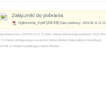
Załączniki do pobrania
Ogłoszenie_II.pdf [200 KB]
Data publikacji: 2024-06-11 11:21
ata wytworzenia:
2024-06-11 11:21
Autor:
Adrian Wolicki
Data publikacji:
2024-06-
1:21
Osoba udostępniająca na stronie:
Adrian Wolicki
Data ostatniej modyfikacji:
024-06-11
Osoba modyfikująca:
Adrian Wolicki