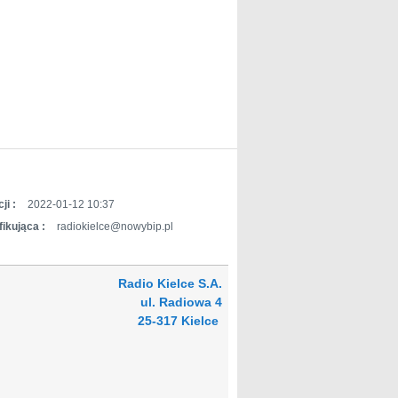
ji :
2022-01-12 10:37
ikująca :
radiokielce@nowybip.pl
Radio Kielce S.A.
ul. Radiowa 4
25-317 Kielce