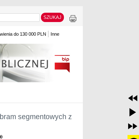
ienia do 130 000 PLN
Inne
ż bram segmentowych z