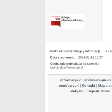
Podmiot udostępniający informacje:
BIP R
Data stworzenia :
2022-01-12 10:37
Osoba udostępniająca na stronie :
radiokielce@nowybip.pl
Informacja o przetwarzaniu d
osobowych
Kontakt
Mapa st
Statystki
Rejestr zmian