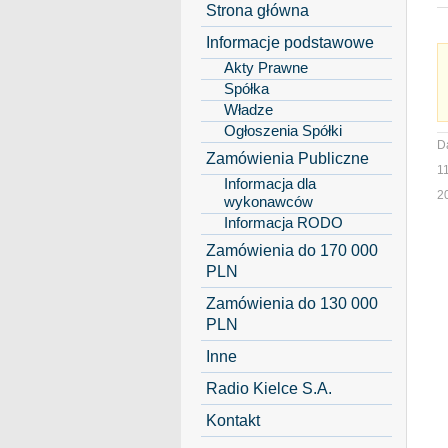
Strona główna
Informacje podstawowe
Akty Prawne
Spółka
Władze
Ogłoszenia Spółki
D
Zamówienia Publiczne
1
Informacja dla
2
wykonawców
Informacja RODO
Zamówienia do 170 000
PLN
Zamówienia do 130 000
PLN
Inne
Radio Kielce S.A.
Kontakt