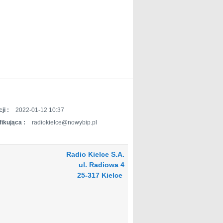
ji :
2022-01-12 10:37
ikująca :
radiokielce@nowybip.pl
Radio Kielce S.A.
ul. Radiowa 4
25-317 Kielce