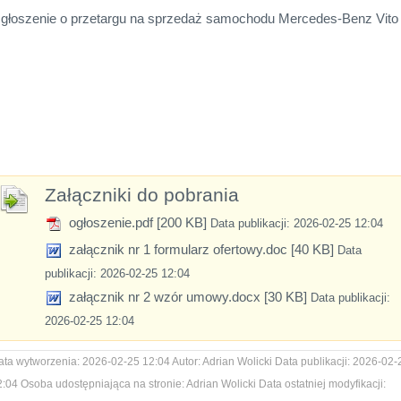
głoszenie o przetargu na sprzedaż samochodu Mercedes-Benz Vito
Załączniki do pobrania
ogłoszenie.pdf [200 KB]
Data publikacji: 2026-02-25 12:04
załącznik nr 1 formularz ofertowy.doc [40 KB]
Data
publikacji: 2026-02-25 12:04
załącznik nr 2 wzór umowy.docx [30 KB]
Data publikacji:
2026-02-25 12:04
ata wytworzenia:
2026-02-25 12:04
Autor:
Adrian Wolicki
Data publikacji:
2026-02-
2:04
Osoba udostępniająca na stronie:
Adrian Wolicki
Data ostatniej modyfikacji: