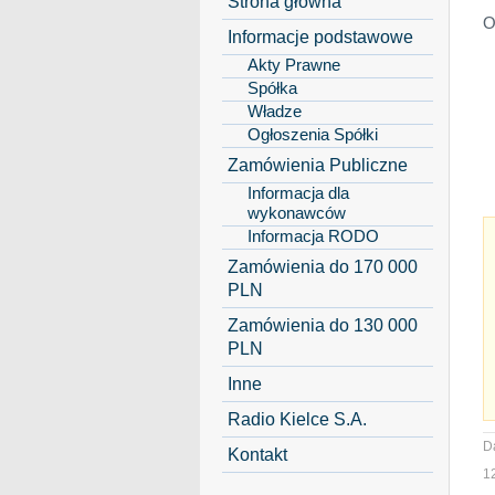
Strona główna
O
Informacje podstawowe
Akty Prawne
Spółka
Władze
Ogłoszenia Spółki
Zamówienia Publiczne
Informacja dla
wykonawców
Informacja RODO
Zamówienia do 170 000
PLN
Zamówienia do 130 000
PLN
Inne
Radio Kielce S.A.
D
Kontakt
1