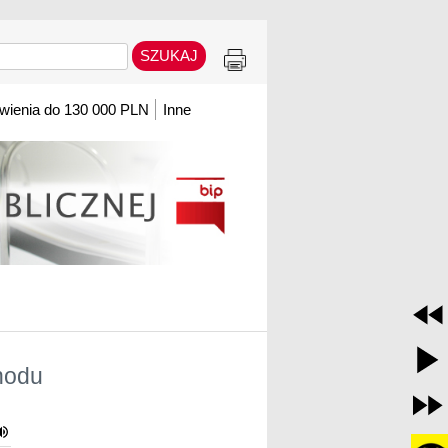
ienia do 130 000 PLN
Inne
hodu