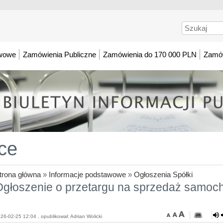
Szukaj
awowe
Zamówienia Publiczne
Zamówienia do 170 000 PLN
Zamów
ce
trona główna
»
Informacje podstawowe
»
Ogłoszenia Spółki
Ogłoszenie o przetargu na sprzedaż samoc
26-02-25 12:04 , opublikował: Adrian Wolicki