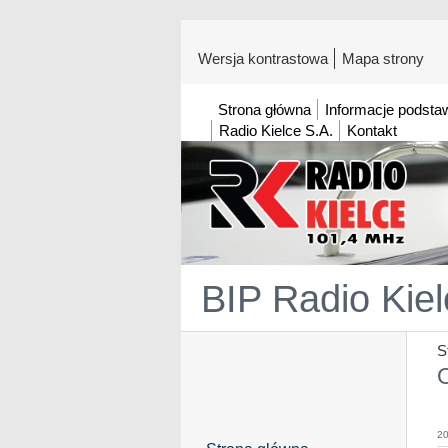
Wersja kontrastowa
Mapa strony
Strona główna
Informacje podst
Radio Kielce S.A.
Kontakt
BIP Radio Kiel
S
20