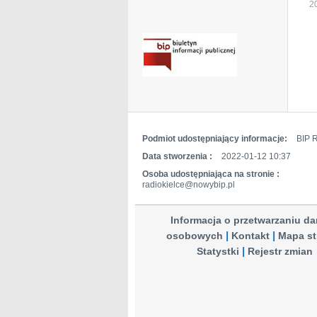
2
Podmiot udostępniający informacje:
BIP R
Data stworzenia :
2022-01-12 10:37
Osoba udostępniająca na stronie :
radiokielce@nowybip.pl
Informacja o przetwarzaniu d
osobowych
Kontakt
Mapa st
Statystki
Rejestr zmian