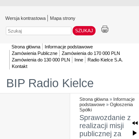
Wersja kontrastowa
Mapa strony
Szukaj
Strona główna
Informacje podstawowe
Zamówienia Publiczne
Zamówienia do 170 000 PLN
Zamówienia do 130 000 PLN
Inne
Radio Kielce S.A.
Kontakt
BIP Radio Kielce
Strona główna
»
Informacje
podstawowe
»
Ogłoszenia
Spółki
Sprawozdanie z
realizacji misji
publicznej za