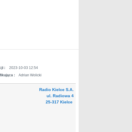
ji :
2023-10-03 12:54
ikująca :
Adrian Wolicki
Radio Kielce S.A.
ul. Radiowa 4
25-317 Kielce