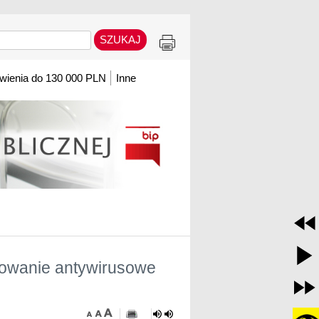
ienia do 130 000 PLN
Inne
amowanie antywirusowe