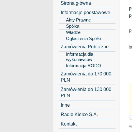
Strona główna
P
Informacje podstawowe
P
Akty Prawne
Spółka
P
Władze
Ogłoszenia Spółki
Zamówienia Publiczne
h
Informacja dla
wykonawców
Informacja RODO
Zamówienia do 170 000
PLN
Zamówienia do 130 000
PLN
Inne
Radio Kielce S.A.
D
Kontakt
A