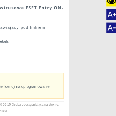
ywirusowe ESET Entry ON-
awiajacy pod linkiem:
etails
ie licencji na oprogramowanie
0 09:15
Osoba udostępniająca na stronie:
licki