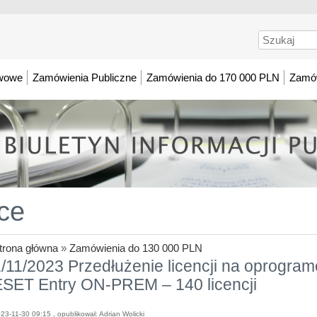
Szukaj
awowe
Zamówienia Publiczne
Zamówienia do 170 000 PLN
Zamów
ce
trona główna
»
Zamówienia do 130 000 PLN
/11/2023 Przedłużenie licencji na oprogr
ESET Entry ON-PREM – 140 licencji
23-11-30 09:15 , opublikował: Adrian Wolicki