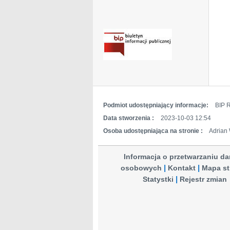
Podmiot udostępniający informacje:
BIP R
Data stworzenia :
2023-10-03 12:54
Osoba udostępniająca na stronie :
Adrian 
Informacja o przetwarzaniu d
osobowych
Kontakt
Mapa st
Statystki
Rejestr zmian