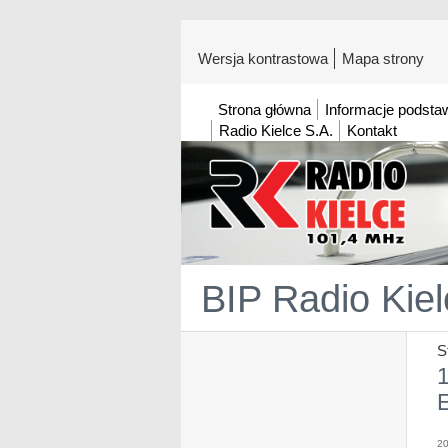
Wersja kontrastowa
Mapa strony
Strona główna
Informacje podst
Radio Kielce S.A.
Kontakt
BIP Radio Kiel
S
1
20